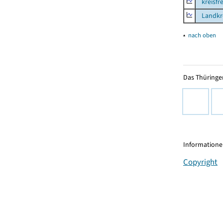
kreisfre
Landkre
▴
nach oben
Das Thüringer
Informationen
Copyright