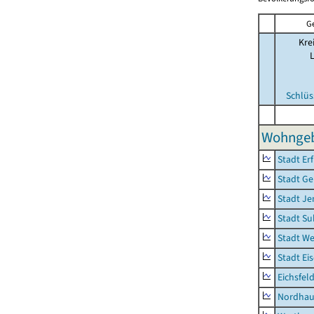
G
Kre
Schlüs
Wohngeb
Stadt Erf
Stadt Ge
Stadt Je
Stadt Su
Stadt W
Stadt Ei
Eichsfel
Nordhau