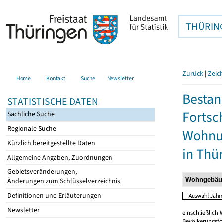
THÜRIN
Zurück
|
Zeic
Home
Kontakt
Suche
Newsletter
Bestan
STATISTISCHE DATEN
Fortsc
Sachliche Suche
Regionale Suche
Wohnu
Kürzlich bereitgestellte Daten
in Thü
Allgemeine Angaben, Zuordnungen
Gebietsveränderungen,
Änderungen zum Schlüsselverzeichnis
Definitionen und Erläuterungen
Newsletter
einschließlic
Bevölkerungsfo