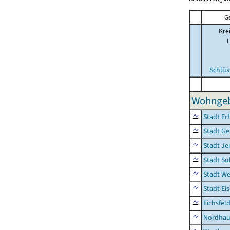
G
Kre
Schlüs
Wohngeb
Stadt Erf
Stadt Ge
Stadt Je
Stadt Su
Stadt W
Stadt Ei
Eichsfel
Nordhau