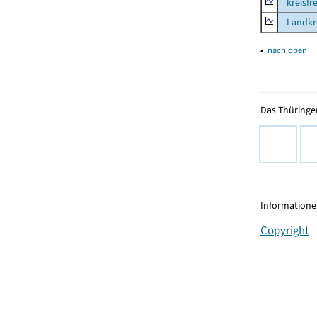
kreisfre
Landkre
▴
nach oben
Das Thüringer
Informationen
Copyright