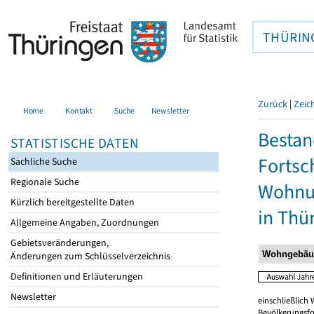
THÜRIN
Zurück
|
Zeic
Home
Kontakt
Suche
Newsletter
Bestan
STATISTISCHE DATEN
Fortsc
Sachliche Suche
Regionale Suche
Wohnu
Kürzlich bereitgestellte Daten
in Thü
Allgemeine Angaben, Zuordnungen
Gebietsveränderungen,
Änderungen zum Schlüsselverzeichnis
Definitionen und Erläuterungen
Newsletter
einschließlic
Bevölkerungsfo