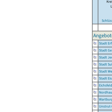
Kre
Schlüs
Angebote
Stadt Erf
Stadt Ge
Stadt Je
Stadt Su
Stadt W
Stadt Ei
Eichsfel
Nordhau
Wartburg
Unstrut-