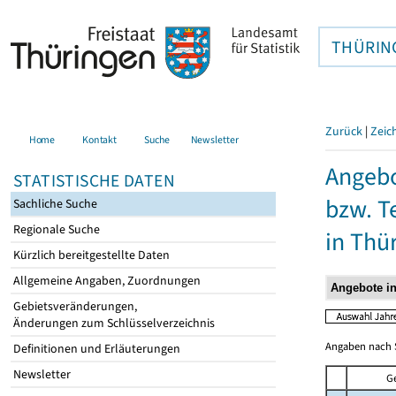
THÜRIN
Zurück
|
Zeic
Home
Kontakt
Suche
Newsletter
Angebo
STATISTISCHE DATEN
bzw. T
Sachliche Suche
Regionale Suche
in Thü
Kürzlich bereitgestellte Daten
Allgemeine Angaben, Zuordnungen
Gebietsveränderungen,
Änderungen zum Schlüsselverzeichnis
Angaben nach S
Definitionen und Erläuterungen
Newsletter
G