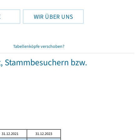
E
WIR ÜBER UNS
Tabellenköpfe verschoben?
t, Stammbesuchern bzw.
31.12.2021
31.12.2023