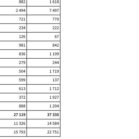
882
1 618
2 494
7 497
721
770
234
222
126
67
981
842
836
1 109
279
244
504
1 719
599
137
613
1 712
372
1 927
888
1 204
27 119
37 335
11 326
14 584
15 793
22 751