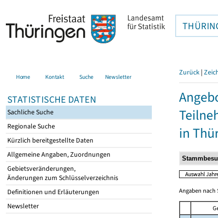
THÜRIN
Zurück
|
Zeic
Home
Kontakt
Suche
Newsletter
Angebo
STATISTISCHE DATEN
Teilne
Sachliche Suche
Regionale Suche
in Thü
Kürzlich bereitgestellte Daten
Allgemeine Angaben, Zuordnungen
Gebietsveränderungen,
Änderungen zum Schlüsselverzeichnis
Angaben nach S
Definitionen und Erläuterungen
Newsletter
G