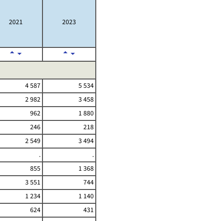
2021
2023
4 587
5 534
2 982
3 458
962
1 880
246
218
2 549
3 494
.
.
855
1 368
3 551
744
1 234
1 140
624
431