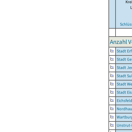
Kre
Schlüs
Anzahl V
Stadt Erf
Stadt Ge
Stadt Je
Stadt Su
Stadt W
Stadt Ei
Eichsfel
Nordhau
Wartburg
Unstrut-