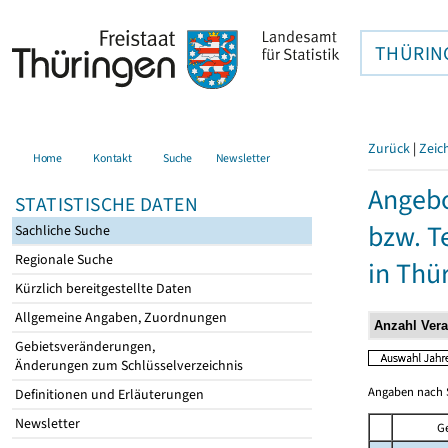
THÜRIN
Zurück
|
Zeic
Home
Kontakt
Suche
Newsletter
Angebo
STATISTISCHE DATEN
bzw. T
Sachliche Suche
Regionale Suche
in Thü
Kürzlich bereitgestellte Daten
Allgemeine Angaben, Zuordnungen
Gebietsveränderungen,
Änderungen zum Schlüsselverzeichnis
Angaben nach S
Definitionen und Erläuterungen
Newsletter
G