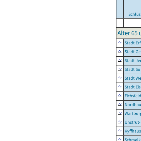
Schlüs
Alter 65
Stadt Erf
Stadt Ge
Stadt Je
Stadt Su
Stadt W
Stadt Ei
Eichsfel
Nordhau
Wartburg
Unstrut-
Kyffhäus
Schmalk