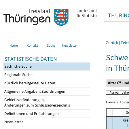
THÜRIN
Zurück
|
Zeic
Home
Kontakt
Suche
Newsletter
Schwer
STATISTISCHE DATEN
in Thü
Sachliche Suche
Regionale Suche
Kürzlich bereitgestellte Daten
Allgemeine Angaben, Zuordnungen
Gebietsveränderungen,
Hinweis: Ab de
Änderungen zum Schlüsselverzeichnis
G
Definitionen und Erläuterungen
Kre
Newsletter