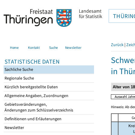
THÜRIN
Zurück
|
Zeic
Home
Kontakt
Suche
Newsletter
Schwer
STATISTISCHE DATEN
in Thü
Sachliche Suche
Regionale Suche
Kürzlich bereitgestellte Daten
Allgemeine Angaben, Zuordnungen
Gebietsveränderungen,
Hinweis: Ab de
Änderungen zum Schlüsselverzeichnis
G
Definitionen und Erläuterungen
Kre
Newsletter