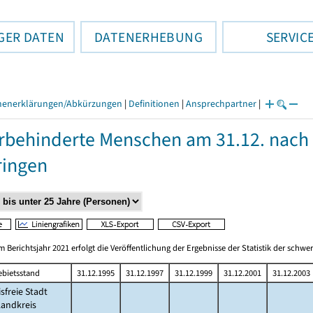
GER DATEN
DATENERHEBUNG
SERVIC
henerklärungen/Abkürzungen
|
Definitionen
|
Ansprechpartner
|
behinderte Menschen am 31.12. nach 
ringen
m Berichtsjahr 2021 erfolgt die Veröffentlichung der Ergebnisse der Statistik der sc
ebietsstand
31.12.1995
31.12.1997
31.12.1999
31.12.2001
31.12.2003
isfreie Stadt
Landkreis