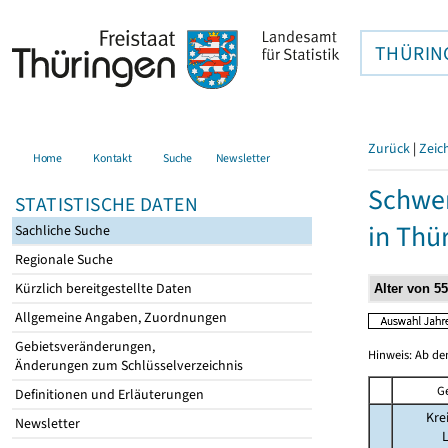
THÜRIN
Zurück
|
Zeic
Home
Kontakt
Suche
Newsletter
Schwer
STATISTISCHE DATEN
in Thü
Sachliche Suche
Regionale Suche
Kürzlich bereitgestellte Daten
Allgemeine Angaben, Zuordnungen
Gebietsveränderungen,
Hinweis: Ab de
Änderungen zum Schlüsselverzeichnis
G
Definitionen und Erläuterungen
Kre
Newsletter