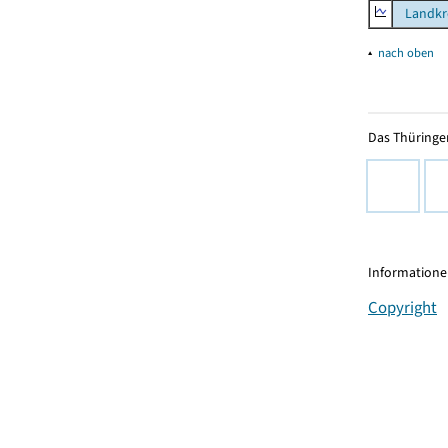
Landkre
▴
nach oben
Das Thüringer
Informationen
Copyright