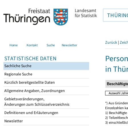
THÜRIN
Zurück
|
Zeic
Home
Kontakt
Suche
Newsletter
Person
STATISTISCHE DATEN
Sachliche Suche
in Thü
Regionale Suche
Kürzlich bereitgestellte Daten
Allgemeine Angaben, Zuordnungen
Gebietsveränderungen,
*) Aus Gründen
Änderungen zum Schlüsselverzeichnis
Einzelzahlen k
Definitionen und Erläuterungen
1) Beschäftigt
2) Teilzeitbesch
Newsletter
3) einschließl