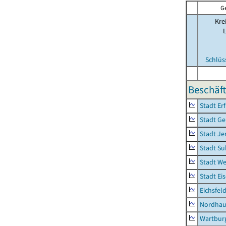
G
Kre
Schlüs
Beschäft
Stadt Erf
Stadt Ge
Stadt Je
Stadt Su
Stadt W
Stadt Ei
Eichsfel
Nordhau
Wartburg