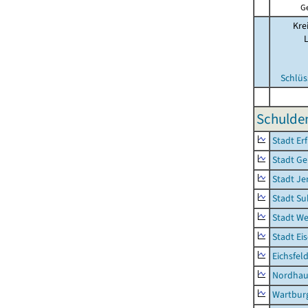
G
Kre
Schlüs
Schulde
Stadt Erf
Stadt Ge
Stadt Je
Stadt Su
Stadt W
Stadt Ei
Eichsfel
Nordhau
Wartburg