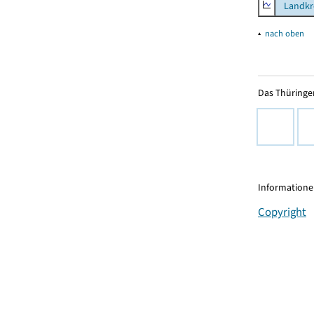
Landkre
▴
nach oben
Das Thüringer
Informationen
Copyright