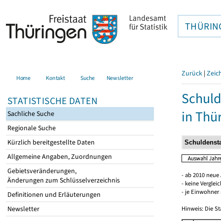
THÜRIN
Zurück
|
Zeic
Home
Kontakt
Suche
Newsletter
Schuld
STATISTISCHE DATEN
in Thü
Sachliche Suche
Regionale Suche
Kürzlich bereitgestellte Daten
Allgemeine Angaben, Zuordnungen
Gebietsveränderungen,
- ab 2010 neue
Änderungen zum Schlüsselverzeichnis
- keine Verglei
- je Einwohner 
Definitionen und Erläuterungen
Newsletter
Hinweis: Die St