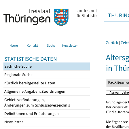
THÜRIN
Zurück
|
Zeic
Home
Kontakt
Suche
Newsletter
Alters
STATISTISCHE DATEN
in Thü
Sachliche Suche
Regionale Suche
Kürzlich bereitgestellte Daten
Allgemeine Angaben, Zuordnungen
Gebietsveränderungen,
Grundlage der 
Änderungen zum Schlüsselverzeichnis
Der Zensus 2011
Für die Jahre 
Definitionen und Erläuterungen
Newsletter
Die Ergebnisse
der Bevölkerung