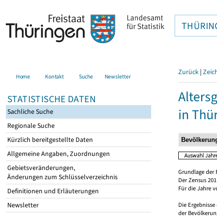
THÜRIN
Zurück
|
Zeic
Home
Kontakt
Suche
Newsletter
Alters
STATISTISCHE DATEN
in Thü
Sachliche Suche
Regionale Suche
Kürzlich bereitgestellte Daten
Allgemeine Angaben, Zuordnungen
Gebietsveränderungen,
Grundlage der 
Änderungen zum Schlüsselverzeichnis
Der Zensus 2011
Für die Jahre 
Definitionen und Erläuterungen
Newsletter
Die Ergebnisse
der Bevölkerung