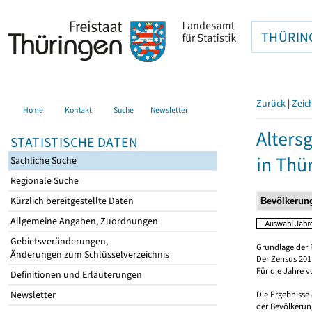
THÜRIN
Zurück
|
Zeic
Home
Kontakt
Suche
Newsletter
Alters
STATISTISCHE DATEN
in Thü
Sachliche Suche
Regionale Suche
Kürzlich bereitgestellte Daten
Allgemeine Angaben, Zuordnungen
Gebietsveränderungen,
Grundlage der 
Änderungen zum Schlüsselverzeichnis
Der Zensus 2011
Für die Jahre 
Definitionen und Erläuterungen
Newsletter
Die Ergebnisse
der Bevölkerung