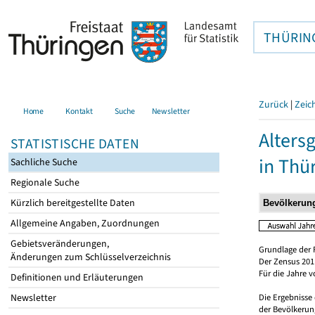
THÜRIN
Zurück
|
Zeic
Home
Kontakt
Suche
Newsletter
Alters
STATISTISCHE DATEN
in Thü
Sachliche Suche
Regionale Suche
Kürzlich bereitgestellte Daten
Allgemeine Angaben, Zuordnungen
Gebietsveränderungen,
Grundlage der 
Änderungen zum Schlüsselverzeichnis
Der Zensus 2011
Für die Jahre 
Definitionen und Erläuterungen
Newsletter
Die Ergebnisse
der Bevölkerung