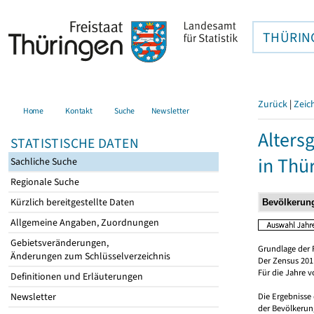
THÜRIN
Zurück
|
Zeic
Home
Kontakt
Suche
Newsletter
Alters
STATISTISCHE DATEN
in Thü
Sachliche Suche
Regionale Suche
Kürzlich bereitgestellte Daten
Allgemeine Angaben, Zuordnungen
Gebietsveränderungen,
Grundlage der 
Änderungen zum Schlüsselverzeichnis
Der Zensus 2011
Für die Jahre 
Definitionen und Erläuterungen
Newsletter
Die Ergebnisse
der Bevölkerung