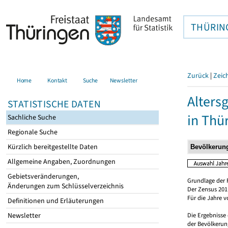
THÜRIN
Zurück
|
Zeic
Home
Kontakt
Suche
Newsletter
Alters
STATISTISCHE DATEN
in Thü
Sachliche Suche
Regionale Suche
Kürzlich bereitgestellte Daten
Allgemeine Angaben, Zuordnungen
Gebietsveränderungen,
Grundlage der 
Änderungen zum Schlüsselverzeichnis
Der Zensus 2011
Für die Jahre 
Definitionen und Erläuterungen
Newsletter
Die Ergebnisse
der Bevölkerung