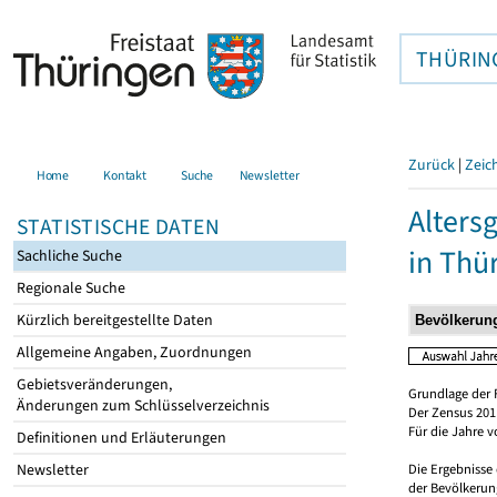
THÜRIN
Zurück
|
Zeic
Home
Kontakt
Suche
Newsletter
Alters
STATISTISCHE DATEN
in Thü
Sachliche Suche
Regionale Suche
Kürzlich bereitgestellte Daten
Allgemeine Angaben, Zuordnungen
Gebietsveränderungen,
Grundlage der 
Änderungen zum Schlüsselverzeichnis
Der Zensus 2011
Für die Jahre 
Definitionen und Erläuterungen
Newsletter
Die Ergebnisse
der Bevölkerung