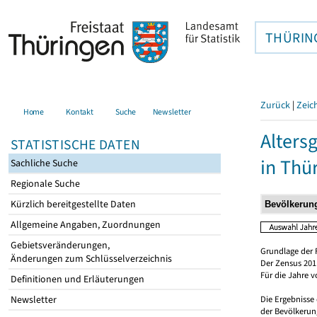
THÜRIN
Zurück
|
Zeic
Home
Kontakt
Suche
Newsletter
Alters
STATISTISCHE DATEN
in Thü
Sachliche Suche
Regionale Suche
Kürzlich bereitgestellte Daten
Allgemeine Angaben, Zuordnungen
Gebietsveränderungen,
Grundlage der 
Änderungen zum Schlüsselverzeichnis
Der Zensus 2011
Für die Jahre 
Definitionen und Erläuterungen
Newsletter
Die Ergebnisse
der Bevölkerung