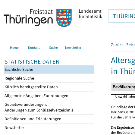
THÜRIN
Zurück
|
Zeic
Home
Kontakt
Suche
Newsletter
Alters
STATISTISCHE DATEN
in Thü
Sachliche Suche
Regionale Suche
Kürzlich bereitgestellte Daten
Allgemeine Angaben, Zuordnungen
Gebietsveränderungen,
Grundlage der 
Änderungen zum Schlüsselverzeichnis
Der Zensus 2011
Für die Jahre 
Definitionen und Erläuterungen
Newsletter
Die Ergebnisse
der Bevölkerung