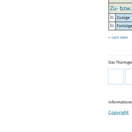
Zu- bzw.
Zuzüge
Fortzüg
▴
nach oben
Das Thüringer
Informationen
Copyright