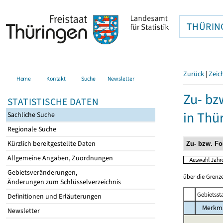
THÜRIN
Zurück
|
Zeic
Home
Kontakt
Suche
Newsletter
Zu- bz
STATISTISCHE DATEN
in Thü
Sachliche Suche
Regionale Suche
Kürzlich bereitgestellte Daten
Allgemeine Angaben, Zuordnungen
Gebietsveränderungen,
über die Grenze
Änderungen zum Schlüsselverzeichnis
Gebietsst
Definitionen und Erläuterungen
Merkm
Newsletter