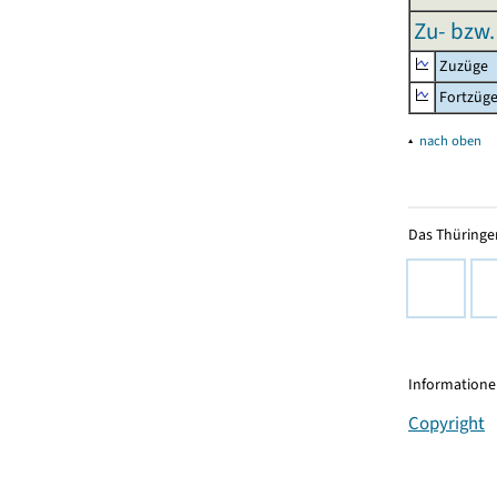
Zu- bzw.
Zuzüge
Fortzüg
▴
nach oben
Das Thüringer
Informationen
Copyright