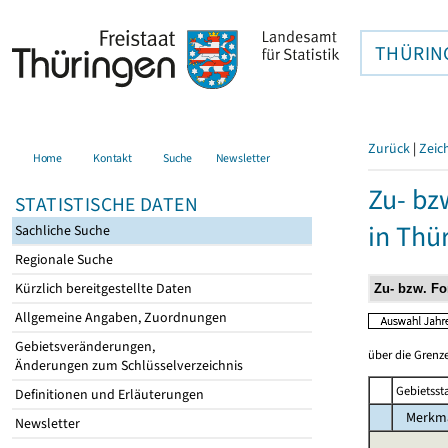
THÜRIN
Zurück
|
Zeic
Home
Kontakt
Suche
Newsletter
Zu- bz
STATISTISCHE DATEN
in Thü
Sachliche Suche
Regionale Suche
Kürzlich bereitgestellte Daten
Allgemeine Angaben, Zuordnungen
Gebietsveränderungen,
über die Grenze
Änderungen zum Schlüsselverzeichnis
Gebietsst
Definitionen und Erläuterungen
Merkm
Newsletter