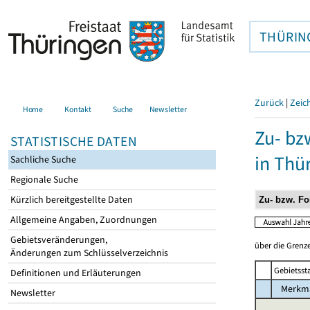
THÜRIN
Zurück
|
Zeic
Home
Kontakt
Suche
Newsletter
Zu- bz
STATISTISCHE DATEN
in Thü
Sachliche Suche
Regionale Suche
Kürzlich bereitgestellte Daten
Allgemeine Angaben, Zuordnungen
Gebietsveränderungen,
über die Grenze
Änderungen zum Schlüsselverzeichnis
Gebietsst
Definitionen und Erläuterungen
Merkm
Newsletter