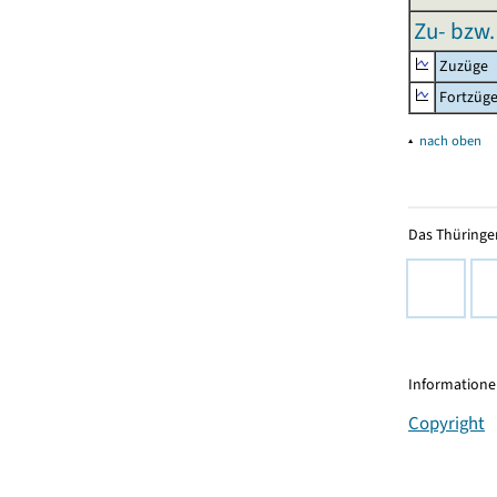
Zu- bzw.
Zuzüge
Fortzüg
▴
nach oben
Das Thüringer
Informationen
Copyright