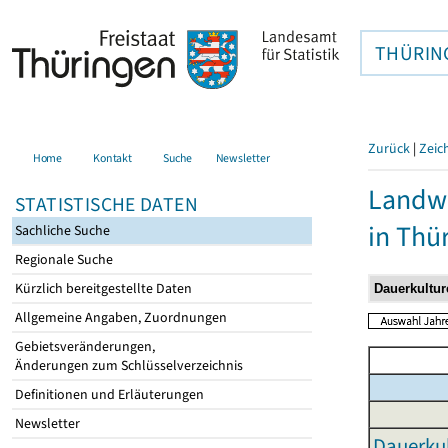
THÜRIN
Zurück
|
Zeic
Home
Kontakt
Suche
Newsletter
Landwi
STATISTISCHE DATEN
in Thü
Sachliche Suche
Regionale Suche
Kürzlich bereitgestellte Daten
Allgemeine Angaben, Zuordnungen
Gebietsveränderungen,
Änderungen zum Schlüsselverzeichnis
Definitionen und Erläuterungen
Newsletter
Dauerkul