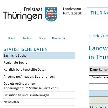
THÜRIN
Zurück
|
Zeic
Home
Kontakt
Suche
Newsletter
Landwi
STATISTISCHE DATEN
in Thü
Sachliche Suche
Regionale Suche
Kürzlich bereitgestellte Daten
Allgemeine Angaben, Zuordnungen
Gebietsveränderungen,
Änderungen zum Schlüsselverzeichnis
Definitionen und Erläuterungen
Newsletter
Dauerkul