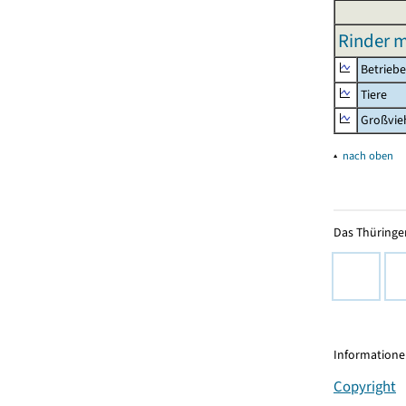
Rinder m
Betriebe
Tiere
Großvie
▴
nach oben
Das Thüringer
Informationen
Copyright