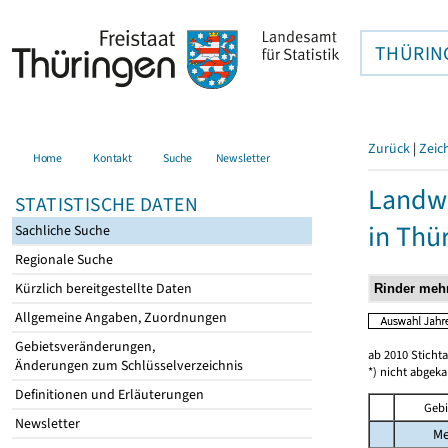
THÜRIN
Zurück
|
Zeic
Home
Kontakt
Suche
Newsletter
Landwi
STATISTISCHE DATEN
in Thü
Sachliche Suche
Regionale Suche
Kürzlich bereitgestellte Daten
Allgemeine Angaben, Zuordnungen
Gebietsveränderungen,
ab 2010 Sticht
Änderungen zum Schlüsselverzeichnis
*) nicht abgeka
Definitionen und Erläuterungen
Gebi
Newsletter
Me