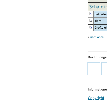
Schafe i
Betriebe
Tiere
Großvie
▴
nach oben
Das Thüringer
Informationen
Copyright