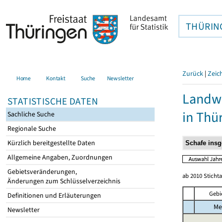
THÜRIN
Zurück
|
Zeic
Home
Kontakt
Suche
Newsletter
Landwi
STATISTISCHE DATEN
in Thü
Sachliche Suche
Regionale Suche
Kürzlich bereitgestellte Daten
Allgemeine Angaben, Zuordnungen
Gebietsveränderungen,
ab 2010 Sticht
Änderungen zum Schlüsselverzeichnis
Gebi
Definitionen und Erläuterungen
Me
Newsletter