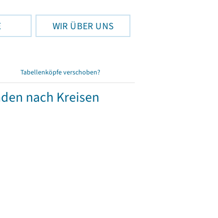
E
WIR ÜBER UNS
Tabellenköpfe verschoben?
nden nach Kreisen