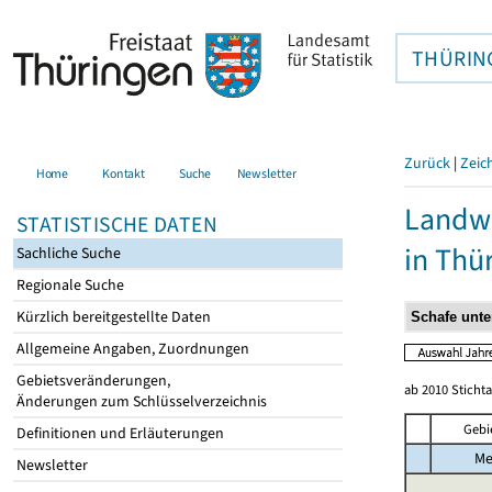
THÜRIN
Zurück
|
Zeic
Home
Kontakt
Suche
Newsletter
Landwi
STATISTISCHE DATEN
in Thü
Sachliche Suche
Regionale Suche
Kürzlich bereitgestellte Daten
Allgemeine Angaben, Zuordnungen
Gebietsveränderungen,
ab 2010 Sticht
Änderungen zum Schlüsselverzeichnis
Gebi
Definitionen und Erläuterungen
Me
Newsletter