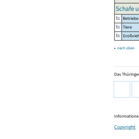
Schafe u
Betriebe
Tiere
Großvie
▴
nach oben
Das Thüringer
Informationen
Copyright