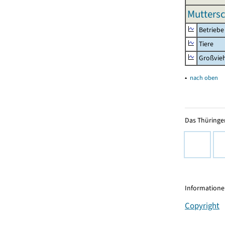
Mutters
Betriebe
Tiere
Großvie
▴
nach oben
Das Thüringer
Informationen
Copyright