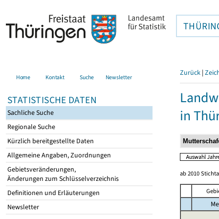
THÜRIN
Zurück
|
Zeic
Home
Kontakt
Suche
Newsletter
Landwi
STATISTISCHE DATEN
in Thü
Sachliche Suche
Regionale Suche
Kürzlich bereitgestellte Daten
Allgemeine Angaben, Zuordnungen
Gebietsveränderungen,
ab 2010 Sticht
Änderungen zum Schlüsselverzeichnis
Gebi
Definitionen und Erläuterungen
Me
Newsletter