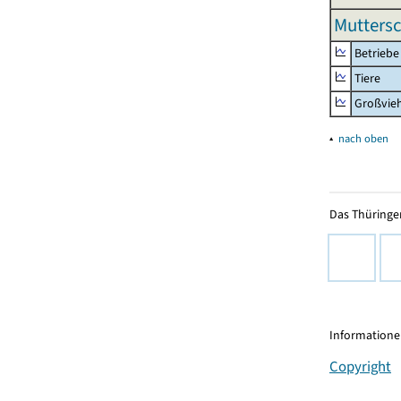
Mutters
Betriebe
Tiere
Großvie
▴
nach oben
Das Thüringer
Informationen
Copyright