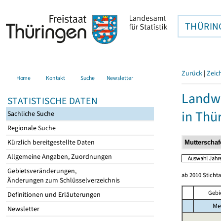
THÜRIN
Zurück
|
Zeic
Home
Kontakt
Suche
Newsletter
Landwi
STATISTISCHE DATEN
in Thü
Sachliche Suche
Regionale Suche
Kürzlich bereitgestellte Daten
Allgemeine Angaben, Zuordnungen
Gebietsveränderungen,
ab 2010 Sticht
Änderungen zum Schlüsselverzeichnis
Gebi
Definitionen und Erläuterungen
Me
Newsletter