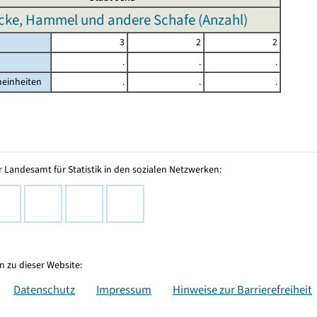
cke, Hammel und andere Schafe (Anzahl)
3
2
2
.
.
.
heinheiten
.
.
.
 Landesamt für Statistik in den sozialen Netzwerken:
 zu dieser Website:
Datenschutz
Impressum
Hinweise zur Barrierefreiheit