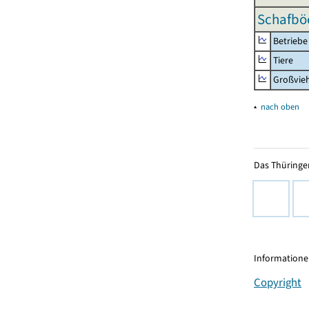
Schafbö
Betriebe
Tiere
Großvie
▴
nach oben
Das Thüringer
Informationen
Copyright