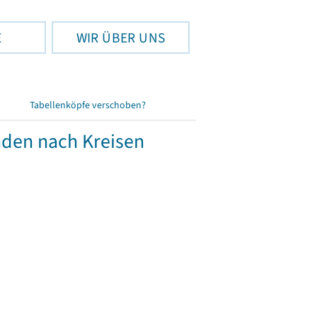
E
WIR ÜBER UNS
Tabellenköpfe verschoben?
nden nach Kreisen