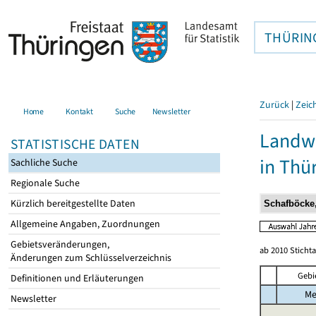
THÜRIN
Zurück
|
Zeic
Home
Kontakt
Suche
Newsletter
Landwi
STATISTISCHE DATEN
in Thü
Sachliche Suche
Regionale Suche
Kürzlich bereitgestellte Daten
Allgemeine Angaben, Zuordnungen
Gebietsveränderungen,
ab 2010 Sticht
Änderungen zum Schlüsselverzeichnis
Gebi
Definitionen und Erläuterungen
Me
Newsletter