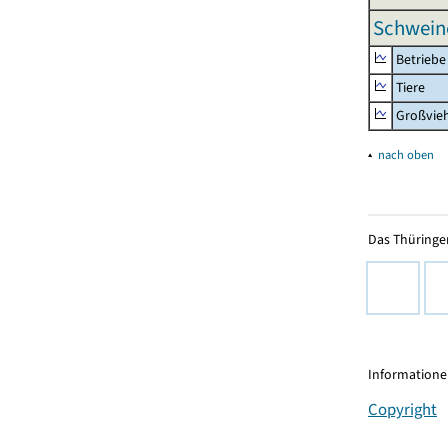
Schweine
Betriebe
Tiere
Großvie
▴
nach oben
Das Thüringer
Informationen
Copyright