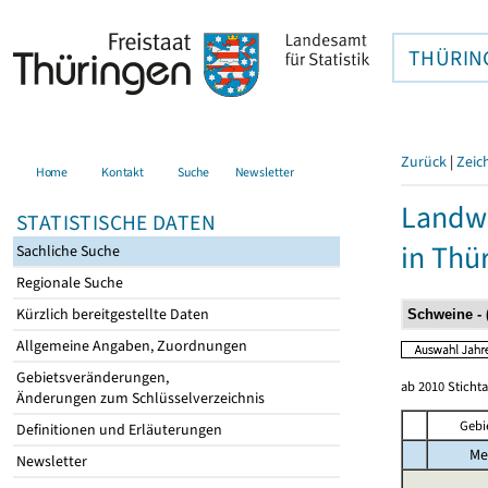
THÜRIN
Zurück
|
Zeic
Home
Kontakt
Suche
Newsletter
Landwi
STATISTISCHE DATEN
in Thü
Sachliche Suche
Regionale Suche
Kürzlich bereitgestellte Daten
Allgemeine Angaben, Zuordnungen
Gebietsveränderungen,
ab 2010 Sticht
Änderungen zum Schlüsselverzeichnis
Gebi
Definitionen und Erläuterungen
Me
Newsletter