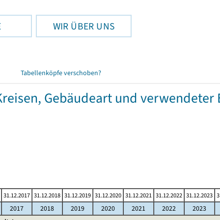
E
WIR ÜBER UNS
Tabellenköpfe verschoben?
eisen, Gebäudeart und verwendeter 
31.12.2017
31.12.2018
31.12.2019
31.12.2020
31.12.2021
31.12.2022
31.12.2023
3
2017
2018
2019
2020
2021
2022
2023