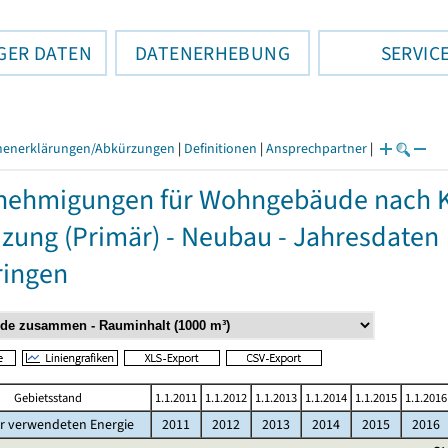
GER DATEN
DATENERHEBUNG
SERVIC
henerklärungen/Abkürzungen
|
Definitionen
|
Ansprechpartner
|
ehmigungen für Wohngebäude nach Kr
izung (Primär) - Neubau - Jahresdaten
ringen
Gebietsstand
1.1.2011
1.1.2012
1.1.2013
1.1.2014
1.1.2015
1.1.2016
r verwendeten Energie
2011
2012
2013
2014
2015
2016