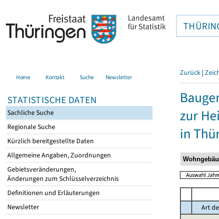
THÜRIN
Zurück
|
Zeic
Home
Kontakt
Suche
Newsletter
Baugen
STATISTISCHE DATEN
zur He
Sachliche Suche
Regionale Suche
in Thü
Kürzlich bereitgestellte Daten
Allgemeine Angaben, Zuordnungen
Gebietsveränderungen,
Änderungen zum Schlüsselverzeichnis
Definitionen und Erläuterungen
Newsletter
Art de