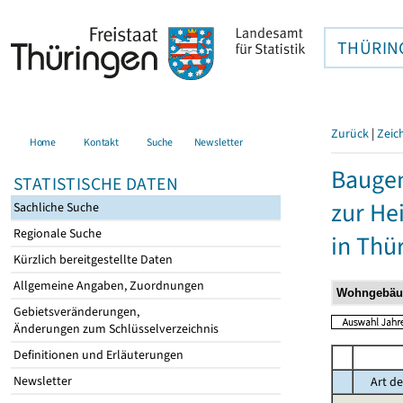
THÜRIN
Zurück
|
Zeic
Home
Kontakt
Suche
Newsletter
Baugen
STATISTISCHE DATEN
zur He
Sachliche Suche
Regionale Suche
in Thü
Kürzlich bereitgestellte Daten
Allgemeine Angaben, Zuordnungen
Gebietsveränderungen,
Änderungen zum Schlüsselverzeichnis
Definitionen und Erläuterungen
Newsletter
Art de