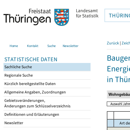
THÜRIN
Zurück
|
Zeic
Home
Kontakt
Suche
Newsletter
Baugen
STATISTISCHE DATEN
Energi
Sachliche Suche
Regionale Suche
in Thü
Kürzlich bereitgestellte Daten
Allgemeine Angaben, Zuordnungen
Gebietsveränderungen,
Änderungen zum Schlüsselverzeichnis
Definitionen und Erläuterungen
Newsletter
Art de