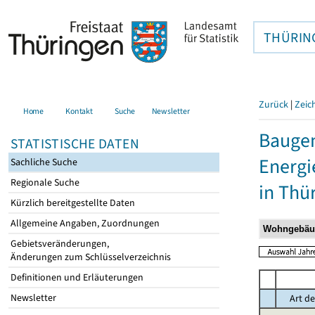
THÜRIN
Zurück
|
Zeic
Home
Kontakt
Suche
Newsletter
Baugen
STATISTISCHE DATEN
Energi
Sachliche Suche
Regionale Suche
in Thü
Kürzlich bereitgestellte Daten
Allgemeine Angaben, Zuordnungen
Gebietsveränderungen,
Änderungen zum Schlüsselverzeichnis
Definitionen und Erläuterungen
Newsletter
Art de