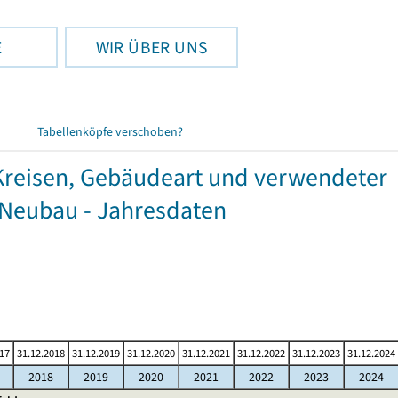
E
WIR ÜBER UNS
Tabellenköpfe verschoben?
reisen, Gebäudeart und verwendeter
 Neubau - Jahresdaten
017
31.12.2018
31.12.2019
31.12.2020
31.12.2021
31.12.2022
31.12.2023
31.12.2024
2018
2019
2020
2021
2022
2023
2024