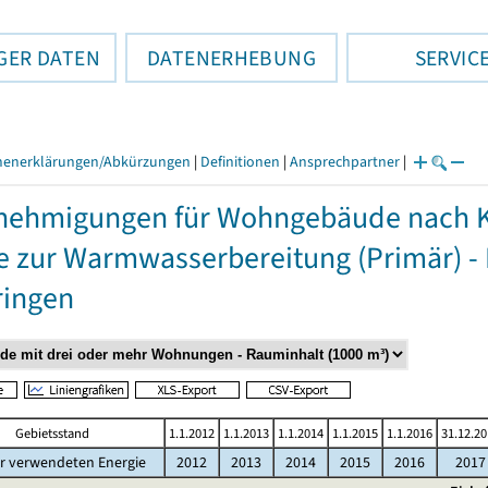
GER DATEN
DATENERHEBUNG
SERVIC
henerklärungen/Abkürzungen
|
Definitionen
|
Ansprechpartner
|
ehmigungen für Wohngebäude nach K
e zur Warmwasserbereitung (Primär) -
ringen
Gebietsstand
1.1.2012
1.1.2013
1.1.2014
1.1.2015
1.1.2016
31.12.2
r verwendeten Energie
2012
2013
2014
2015
2016
2017