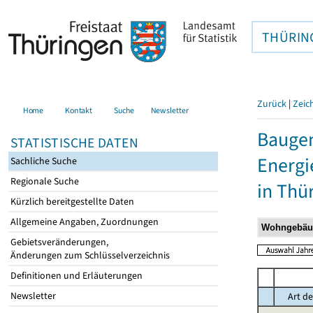
THÜRIN
Zurück
|
Zeic
Home
Kontakt
Suche
Newsletter
Baugen
STATISTISCHE DATEN
Energi
Sachliche Suche
Regionale Suche
in Thü
Kürzlich bereitgestellte Daten
Allgemeine Angaben, Zuordnungen
Gebietsveränderungen,
Änderungen zum Schlüsselverzeichnis
Definitionen und Erläuterungen
Newsletter
Art de