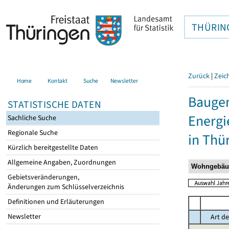
THÜRIN
Zurück
|
Zeic
Home
Kontakt
Suche
Newsletter
Baugen
STATISTISCHE DATEN
Energi
Sachliche Suche
Regionale Suche
in Thü
Kürzlich bereitgestellte Daten
Allgemeine Angaben, Zuordnungen
Gebietsveränderungen,
Änderungen zum Schlüsselverzeichnis
Definitionen und Erläuterungen
Newsletter
Art de