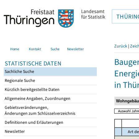
THÜRIN
Zurück
|
Zeic
Home
Kontakt
Suche
Newsletter
Baugen
STATISTISCHE DATEN
Energi
Sachliche Suche
Regionale Suche
in Thü
Kürzlich bereitgestellte Daten
Allgemeine Angaben, Zuordnungen
Gebietsveränderungen,
Änderungen zum Schlüsselverzeichnis
Definitionen und Erläuterungen
Newsletter
Art de