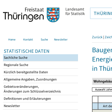
THÜRIN
Zurück
|
Zeic
Home
Kontakt
Suche
Newsletter
Baugen
STATISTISCHE DATEN
Energi
Sachliche Suche
Regionale Suche
in Thü
Kürzlich bereitgestellte Daten
Allgemeine Angaben, Zuordnungen
Gebietsveränderungen,
Änderungen zum Schlüsselverzeichnis
Definitionen und Erläuterungen
Newsletter
Art de