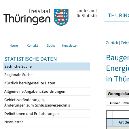
THÜRIN
Zurück
|
Zeic
Home
Kontakt
Suche
Newsletter
Baugen
STATISTISCHE DATEN
Energi
Sachliche Suche
Regionale Suche
in Thü
Kürzlich bereitgestellte Daten
Allgemeine Angaben, Zuordnungen
Gebietsveränderungen,
Änderungen zum Schlüsselverzeichnis
Definitionen und Erläuterungen
Newsletter
Art de