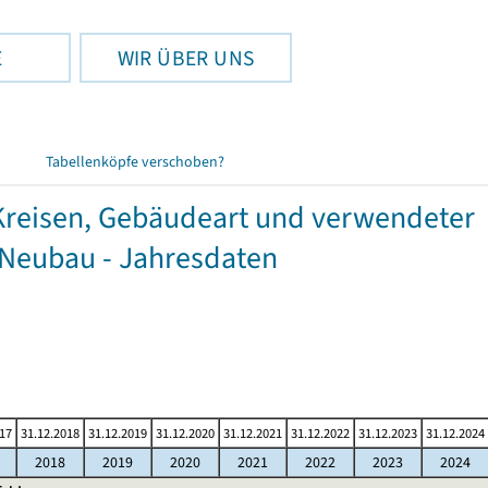
E
WIR ÜBER UNS
Tabellenköpfe verschoben?
reisen, Gebäudeart und verwendeter
 Neubau - Jahresdaten
017
31.12.2018
31.12.2019
31.12.2020
31.12.2021
31.12.2022
31.12.2023
31.12.2024
2018
2019
2020
2021
2022
2023
2024