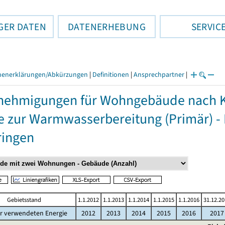
GER DATEN
DATENERHEBUNG
SERVIC
henerklärungen/Abkürzungen
|
Definitionen
|
Ansprechpartner
|
ehmigungen für Wohngebäude nach K
e zur Warmwasserbereitung (Primär) -
ringen
Gebietsstand
1.1.2012
1.1.2013
1.1.2014
1.1.2015
1.1.2016
31.12.2
r verwendeten Energie
2012
2013
2014
2015
2016
2017