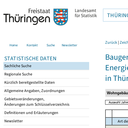
THÜRIN
Zurück
|
Zeic
Home
Kontakt
Suche
Newsletter
Baugen
STATISTISCHE DATEN
Energi
Sachliche Suche
Regionale Suche
in Thü
Kürzlich bereitgestellte Daten
Allgemeine Angaben, Zuordnungen
Gebietsveränderungen,
Änderungen zum Schlüsselverzeichnis
Definitionen und Erläuterungen
Newsletter
Art de