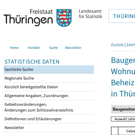
THÜRIN
Zurück
|
Zeic
Home
Kontakt
Suche
Newsletter
Baugen
STATISTISCHE DATEN
Wohnun
Sachliche Suche
Regionale Suche
Behei
Kürzlich bereitgestellte Daten
in Thü
Allgemeine Angaben, Zuordnungen
Gebietsveränderungen,
Änderungen zum Schlüsselverzeichnis
Definitionen und Erläuterungen
Newsletter
Gebie