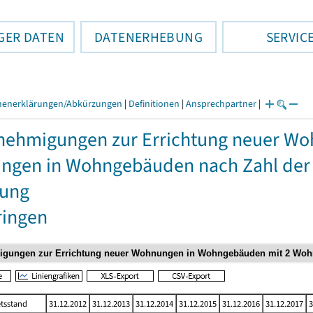
GER DATEN
DATENERHEBUNG
SERVIC
henerklärungen/Abkürzungen
|
Definitionen
|
Ansprechpartner
|
ehmigungen zur Errichtung neuer Wo
gen in Wohngebäuden nach Zahl der
zung
ringen
tsstand
31.12.2012
31.12.2013
31.12.2014
31.12.2015
31.12.2016
31.12.2017
3