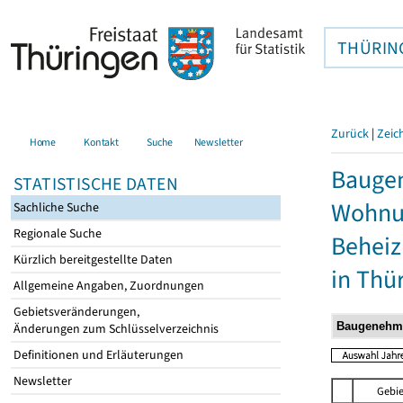
THÜRIN
Zurück
|
Zeic
Home
Kontakt
Suche
Newsletter
Baugen
STATISTISCHE DATEN
Wohnun
Sachliche Suche
Regionale Suche
Behei
Kürzlich bereitgestellte Daten
in Thü
Allgemeine Angaben, Zuordnungen
Gebietsveränderungen,
Änderungen zum Schlüsselverzeichnis
Definitionen und Erläuterungen
Newsletter
Gebie