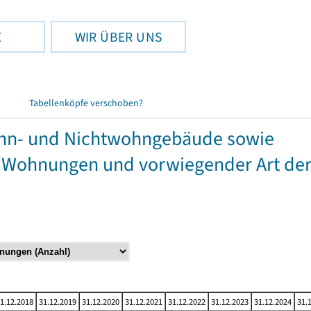
E
WIR ÜBER UNS
Tabellenköpfe verschoben?
hn- und Nichtwohngebäude sowie
 Wohnungen und vorwiegender Art de
1.12.2018
31.12.2019
31.12.2020
31.12.2021
31.12.2022
31.12.2023
31.12.2024
31.