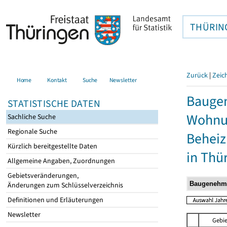
THÜRIN
Zurück
|
Zeic
Home
Kontakt
Suche
Newsletter
Baugen
STATISTISCHE DATEN
Wohnun
Sachliche Suche
Regionale Suche
Behei
Kürzlich bereitgestellte Daten
in Thü
Allgemeine Angaben, Zuordnungen
Gebietsveränderungen,
Änderungen zum Schlüsselverzeichnis
Definitionen und Erläuterungen
Newsletter
Gebie