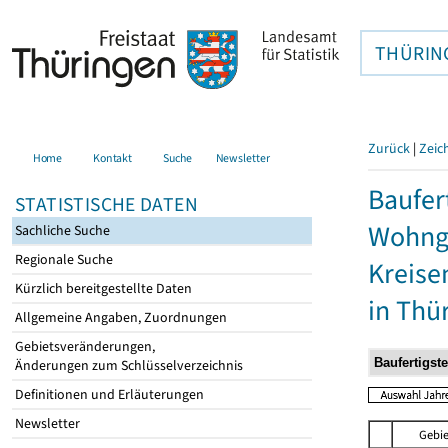
THÜRIN
Zurück
|
Zeic
Home
Kontakt
Suche
Newsletter
Baufer
STATISTISCHE DATEN
Wohnge
Sachliche Suche
Regionale Suche
Kreise
Kürzlich bereitgestellte Daten
in Thü
Allgemeine Angaben, Zuordnungen
Gebietsveränderungen,
Änderungen zum Schlüsselverzeichnis
Definitionen und Erläuterungen
Newsletter
Gebie