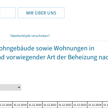
E
WIR ÜBER UNS
Tabellenköpfe verschoben?
twohngebäude sowie Wohnungen in
 vorwiegender Art der Beheizung na
1.12.2018
31.12.2019
31.12.2020
31.12.2021
31.12.2022
31.12.2023
31.12.2024
31.