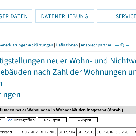
GER DATEN
DATENERHEBUNG
SERVIC
henerklärungen/Abkürzungen
|
Definitionen
|
Ansprechpartner
|
tigstellungen neuer Wohn- und Nich
bäuden nach Zahl der Wohnungen und
n
ringen
tsstand
31.12.2012
31.12.2013
31.12.2014
31.12.2015
31.12.2016
31.12.2017
3