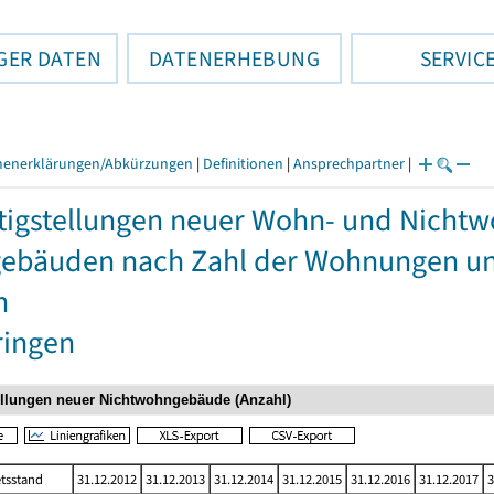
GER DATEN
DATENERHEBUNG
SERVIC
henerklärungen/Abkürzungen
|
Definitionen
|
Ansprechpartner
|
tigstellungen neuer Wohn- und Nich
bäuden nach Zahl der Wohnungen und
n
ringen
tsstand
31.12.2012
31.12.2013
31.12.2014
31.12.2015
31.12.2016
31.12.2017
3