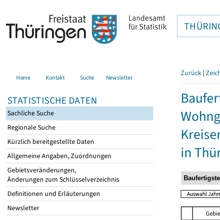
THÜRIN
Zurück
|
Zeic
Home
Kontakt
Suche
Newsletter
Baufer
STATISTISCHE DATEN
Wohnge
Sachliche Suche
Regionale Suche
Kreise
Kürzlich bereitgestellte Daten
in Thü
Allgemeine Angaben, Zuordnungen
Gebietsveränderungen,
Änderungen zum Schlüsselverzeichnis
Definitionen und Erläuterungen
Newsletter
Gebie