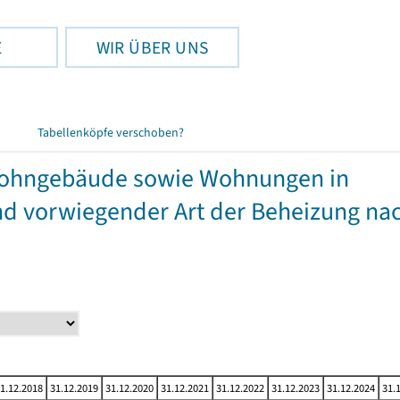
E
WIR ÜBER UNS
Tabellenköpfe verschoben?
twohngebäude sowie Wohnungen in
 vorwiegender Art der Beheizung na
1.12.2018
31.12.2019
31.12.2020
31.12.2021
31.12.2022
31.12.2023
31.12.2024
31.