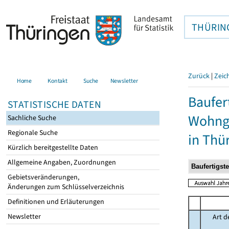
THÜRIN
Zurück
|
Zeic
Home
Kontakt
Suche
Newsletter
Baufer
STATISTISCHE DATEN
Wohnge
Sachliche Suche
Regionale Suche
in Thü
Kürzlich bereitgestellte Daten
Allgemeine Angaben, Zuordnungen
Gebietsveränderungen,
Änderungen zum Schlüsselverzeichnis
Definitionen und Erläuterungen
Newsletter
Art d