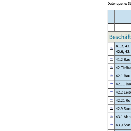
Datenquelle: S
Beschäft
41.2, 42.
42.9, 43
41.2 Ba
42 Tiefb
42.1 Bau
42.11 Ba
42.2 Lei
42.21 Ro
42.9 Son
43.1 Abb
43.9 Sons