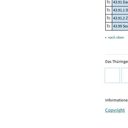
43.91 Da
43.91.1 
43.91.2 
43.99 Son
▴
nach oben
Das Thüringer
Informationen
Copyright