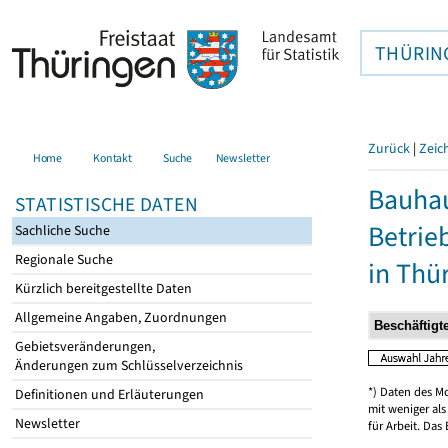
THÜRIN
Zurück
|
Zeic
Home
Kontakt
Suche
Newsletter
Bauhau
STATISTISCHE DATEN
Betrie
Sachliche Suche
Regionale Suche
in Thü
Kürzlich bereitgestellte Daten
Allgemeine Angaben, Zuordnungen
Gebietsveränderungen,
Änderungen zum Schlüsselverzeichnis
*) Daten des M
Definitionen und Erläuterungen
mit weniger al
Newsletter
für Arbeit. Das