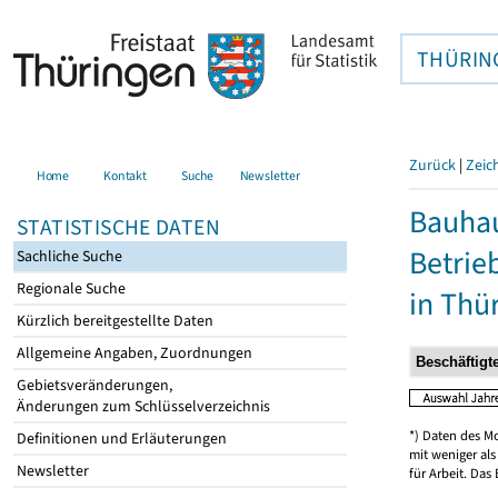
THÜRIN
Zurück
|
Zeic
Home
Kontakt
Suche
Newsletter
Bauhau
STATISTISCHE DATEN
Betrie
Sachliche Suche
Regionale Suche
in Thü
Kürzlich bereitgestellte Daten
Allgemeine Angaben, Zuordnungen
Gebietsveränderungen,
Änderungen zum Schlüsselverzeichnis
*) Daten des M
Definitionen und Erläuterungen
mit weniger al
Newsletter
für Arbeit. Das