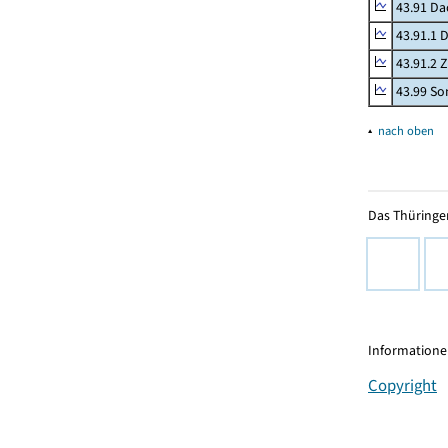
43.91 Da
43.91.1 
43.91.2 
43.99 Son
▴
nach oben
Das Thüringer
Informationen
Copyright