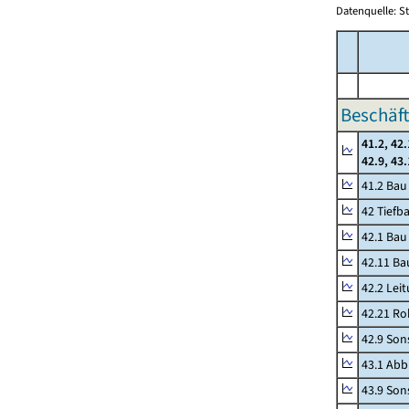
Datenquelle: S
Beschäft
41.2, 42.
42.9, 43
41.2 Ba
42 Tiefb
42.1 Bau
42.11 Ba
42.2 Lei
42.21 Ro
42.9 Son
43.1 Abb
43.9 Sons