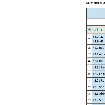
Datenquelle: S
Beschäft
41.2, 42.
42.9, 43
41.2 Ba
42 Tiefb
42.1 Bau
42.11 Ba
42.2 Lei
42.21 Ro
42.9 Son
43.1 Abb
43.9 Sons