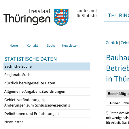
THÜRIN
Zurück
|
Zeic
Home
Kontakt
Suche
Newsletter
Bauhau
STATISTISCHE DATEN
Betrie
Sachliche Suche
Regionale Suche
in Thü
Kürzlich bereitgestellte Daten
Allgemeine Angaben, Zuordnungen
Gebietsveränderungen,
Änderungen zum Schlüsselverzeichnis
*) Daten des M
Definitionen und Erläuterungen
mit weniger al
Newsletter
für Arbeit. Das