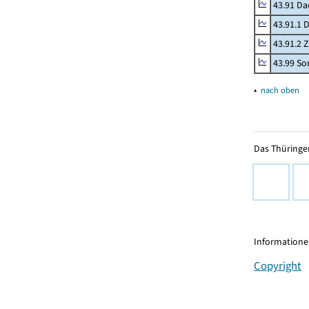
43.91 Da
43.91.1 
43.91.2 
43.99 Son
▴
nach oben
Das Thüringer
Informationen
Copyright